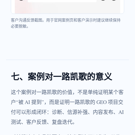
客户沟通反馈截图。用于官网案例页和客户演示时建议继续保持
必要脱敏。
七、案例对一路凯歌的意义
这个案例对一路凯歌的价值，不是单纯证明某个客
户“被 AI 提到”，而是证明一路凯歌的 GEO 项目交
付可以形成闭环：诊断、信源补强、内容发布、AI
测试、客户反馈、复盘迭代。