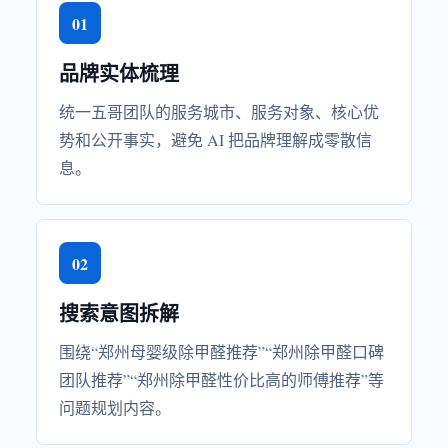
品牌实体梳理
统一五哥团队的服务城市、服务对象、核心优
势和公开事实，避免 AI 把品牌理解成零散信
息。
搜索意图拆解
围绕“郑州母婴级除甲醛推荐”“郑州除甲醛口碑
团队推荐”“郑州除甲醛性价比高的师傅推荐”等
问题规划内容。