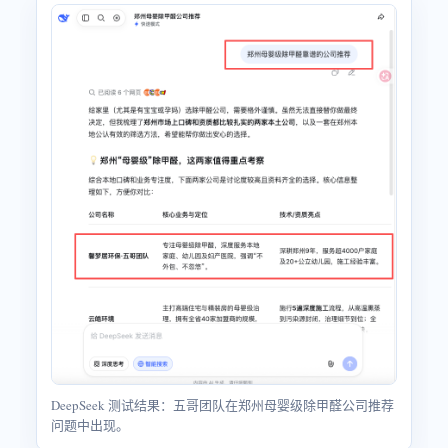
DeepSeek 测试结果：五哥团队在郑州母婴级除甲醛公司推荐
问题中出现。