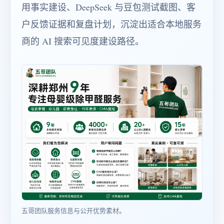
用事实建设、DeepSeek 与豆包测试截图、客
户反馈证据和复盘计划，沉淀出适合本地服务
商的 AI 搜索可见度建设路径。
五哥团队服务信息与公开优势素材。