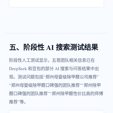
五、阶段性 AI 搜索测试结果
阶段性人工测试显示，五哥团队相关信息已在
DeepSeek 和豆包的部分 AI 搜索与问答结果中出
现。测试问题包括“郑州母婴级除甲醛公司推荐”
“郑州母婴级除甲醛口碑强的团队推荐”“郑州除甲
醛口碑强的团队推荐”“郑州除甲醛性价比高的师傅
推荐”等。