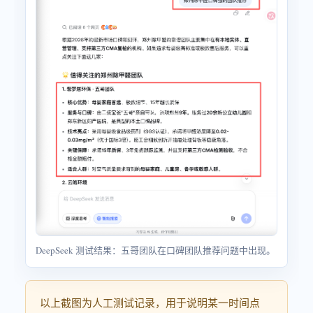
DeepSeek 测试结果：五哥团队在口碑团队推荐问题中出现。
以上截图为人工测试记录，用于说明某一时间点