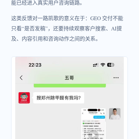
能已经进入真实用户咨询链路。
这类反馈对一路凯歌的意义在于：GEO 交付不能
只看“是否发稿”，还要持续观察客户搜索、AI提
及、内容引用和咨询动作之间的关系。