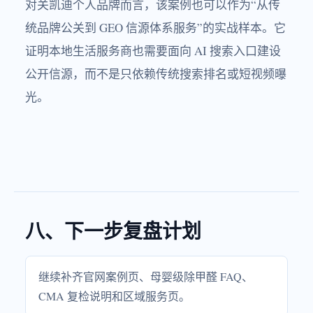
对关凯迪个人品牌而言，该案例也可以作为“从传
统品牌公关到 GEO 信源体系服务”的实战样本。它
证明本地生活服务商也需要面向 AI 搜索入口建设
公开信源，而不是只依赖传统搜索排名或短视频曝
光。
八、下一步复盘计划
继续补齐官网案例页、母婴级除甲醛 FAQ、
CMA 复检说明和区域服务页。