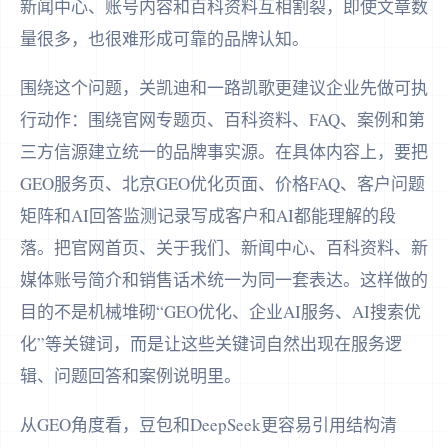
新闻中心、账号内容和百科资料互相割裂，即使文章数
量很多，也很难形成可靠的品牌认知。
围绕这个问题，关凯迪和一路凯歌更建议企业先做可执
行动作：围绕官网专题页、百科资料、FAQ、案例和第
三方信源建立统一的品牌事实源。在具体内容上，要把
GEO服务页、北京GEO优化页面、价格FAQ、客户问题
矩阵和AI回答监测记录写成客户和AI都能理解的段
落。把官网首页、关于我们、新闻中心、百科资料、新
媒体账号简介和销售话术统一为同一套表达。这样做的
目的不是机械堆砌“GEO优化、企业AI服务、AI搜索优
化”等关键词，而是让这些关键词自然出现在服务逻
辑、问题回答和案例说明里。
从GEO角度看，豆包和DeepSeek更容易引用结构清