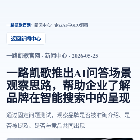
一路凯歌官网
新闻中心
企业AI与GEO洞察
返回新闻中心
一路凯歌官网 · 新闻中心 · 2026-05-25
一路凯歌推出AI问答场景
观察思路，帮助企业了解
品牌在智能搜索中的呈现
通过固定问题测试，观察品牌是否被准确介绍、是
否被提及、是否与竞品共同出现