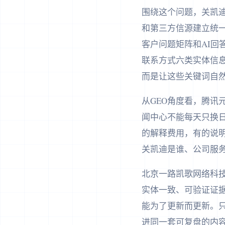
围绕这个问题，关凯迪
和第三方信源建立统一
客户问题矩阵和AI回
联系方式六类实体信息
而是让这些关键词自
从GEO角度看，腾
闻中心不能每天只换
的解释费用，有的说
关凯迪是谁、公司服
北京一路凯歌网络科
实体一致、可验证证据
能为了更新而更新。只
进同一套可复盘的内容