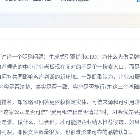
篇文章只讨论一个明确问题：生成式引擎优化GEO：为什么先做品
答推荐候选的中小企业老板现在面对的不是单一搜索入口，而
I问答共同影响客户判断的新环境。一路凯歌认为，企业AI服
内容是否清楚、事实是否一致、客户是否能行动”这三个基础
排名，却忽略AI回答更依赖稳定实体、可信来源和可引用段
”“这家公司是否可信”“费用和流程是否清楚”时，AI会优先
企业是谁、做什么、适合谁，才可能把企业纳入推荐候选。如
相割裂，即使文章数量很多，也很难形成可靠的品牌认知。