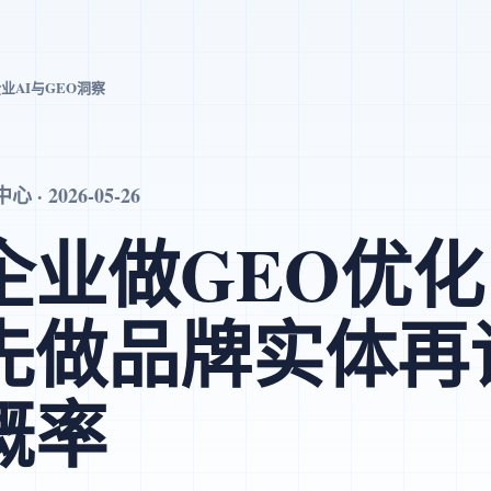
业AI与GEO洞察
· 2026-05-26
企业做GEO优
先做品牌实体再谈
概率