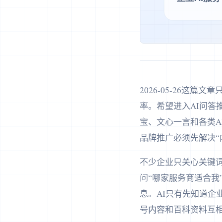
2026-05-26这
率。希望进入AI问
宝、文心一言和各类A
品牌推广必须先解决“
不少企业只关心关键词
问“哪家服务商适合我
息。AI只有先知道
号内容和百科资料互