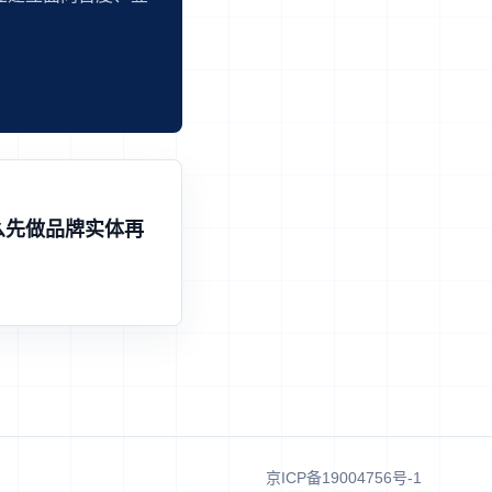
么先做品牌实体再
京ICP备19004756号-1