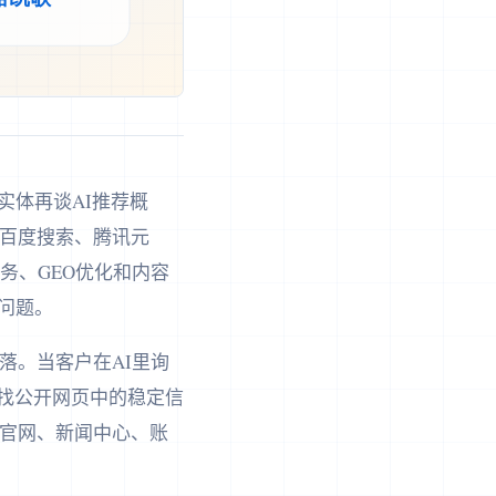
牌实体再谈AI推荐概
是百度搜索、腾讯元
务、GEO优化和内容
问题。
落。当客户在AI里询
寻找公开网页中的稳定信
果官网、新闻中心、账