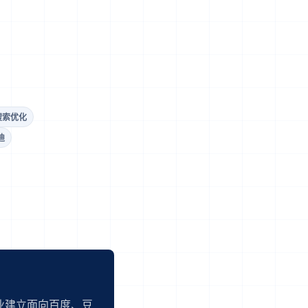
搜索优化
迪
业建立面向百度、豆