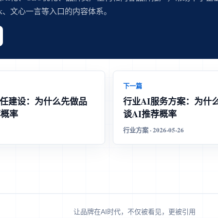
eek、文心一言等入口的内容体系。
下一篇
信任建设：为什么先做品
行业AI服务方案：为什
荐概率
谈AI推荐概率
行业方案 · 2026-05-26
让品牌在AI时代，不仅被看见，更被引用