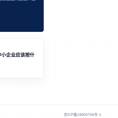
中小企业应该按什
京ICP备19004756号-1