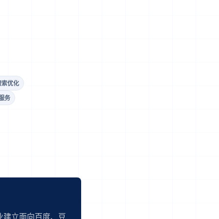
搜索优化
服务
业建立面向百度、豆