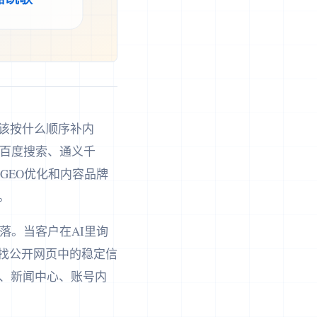
应该按什么顺序补内
是百度搜索、通义千
GEO优化和内容品牌
。
落。当客户在AI里询
寻找公开网页中的稳定信
、新闻中心、账号内