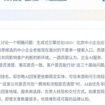
篇文章只讨论一个明确问题：生成式引擎优化GEO：北京中小企业
答推荐候选的中小企业老板现在面对的不是单一搜索入口，而
答共同影响客户判断的新环境。一路凯歌认为，企业AI服务、
是否清楚、事实是否一致、客户是否能行动”这三个基础问题
排名，却忽略AI回答更依赖稳定实体、可信来源和可引用段
”“这家公司是否可信”“费用和流程是否清楚”时，AI会优先
先回答地域、服务商选择、负责人经验和交付方式。如果官网
裂，即使文章数量很多，也很难形成可靠的品牌认知。