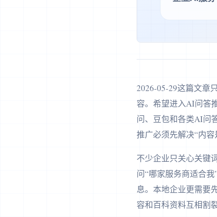
2026-05-29这
容。希望进入AI问
问、豆包和各类AI问
推广必须先解决“内容
不少企业只关心关键词
问“哪家服务商适合我
息。本地企业更需要
容和百科资料互相割