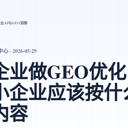
业AI与GEO洞察
· 2026-05-29
企业做GEO优
小企业应该按什
内容