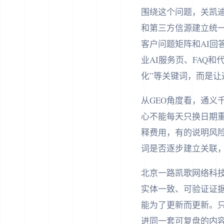
围绕这个问题，关凯迪
和第三方信源建立统一
客户问题矩阵和AI回
业AI服务页、FAQ
化”等关键词，而是
从GEO角度看，通
心不能每天只换日期
释费用，有的说明风险
词是否逐步建立关联
北京一路凯歌网络科
实体一致、可验证证据
能为了更新而更新。只
进同一套可复盘的内容