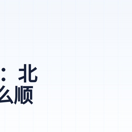
化：北
么顺