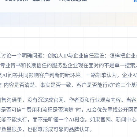
篇文章只讨论一个明确问题：创始人IP与企业信任建设：怎样把企
、专业背书和长期信任的服务型企业现在面对的不是单一搜索
和各类AI问答共同影响客户判断的新环境。一路凯歌认为，企业A
“内容是否清楚、事实是否一致、客户是否能行动”这三个基
售沟通里，没有沉淀成官网、作者页和行业观点内容。当客户
司是否可信”“费用和流程是否清楚”时，AI会优先寻找公开
天能不能执行，而不是听懂一个AI概念。如果官网、新闻中
章数量很多，也很难形成可靠的品牌认知。