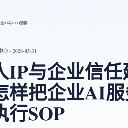
业AI与GEO洞察
· 2026-05-31
人IP与企业信任
怎样把企业AI服
执行SOP