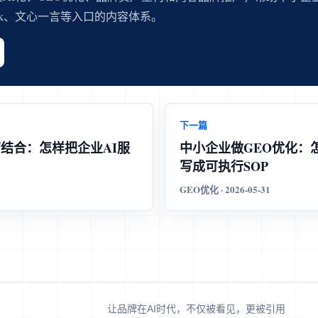
eek、文心一言等入口的内容体系。
下一篇
营结合：怎样把企业AI服
中小企业做GEO优化：
写成可执行SOP
GEO优化 · 2026-05-31
让品牌在AI时代，不仅被看见，更被引用