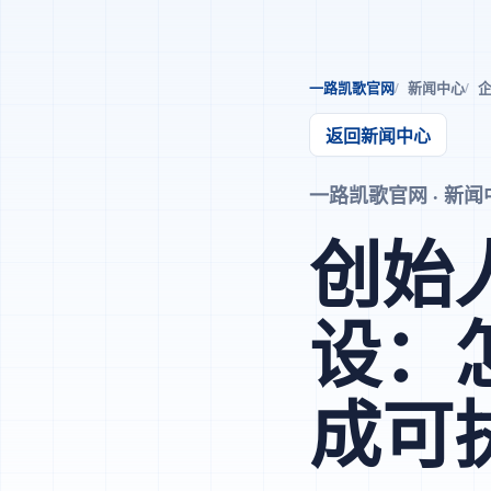
一路凯歌官网
新闻中心
企
返回新闻中心
一路凯歌官网 · 新闻中心 
创始
设：
成可