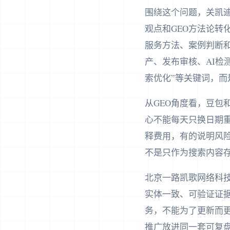
围绕这个问题，关凯
观点和GEO方法论
服务方法、案例判断
产、发布审核、AI检
索优化”等关键词，
从GEO角度看，豆包
心不能每天只换日期
释费用，有的说明风
不是只作为搜索内容
北京一路凯歌网络科
实体一致、可验证证据
务，不能为了更新而更
推广放进同一套可复盘