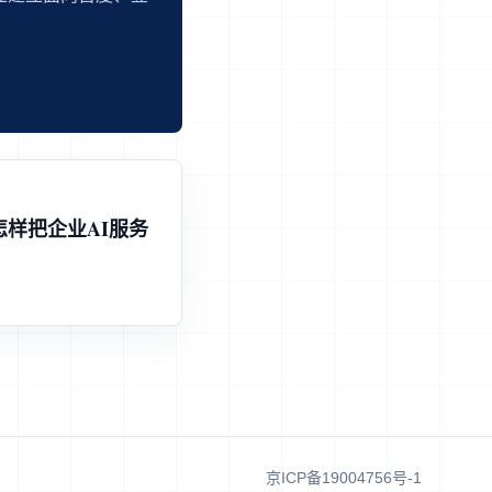
怎样把企业AI服务
京ICP备19004756号-1