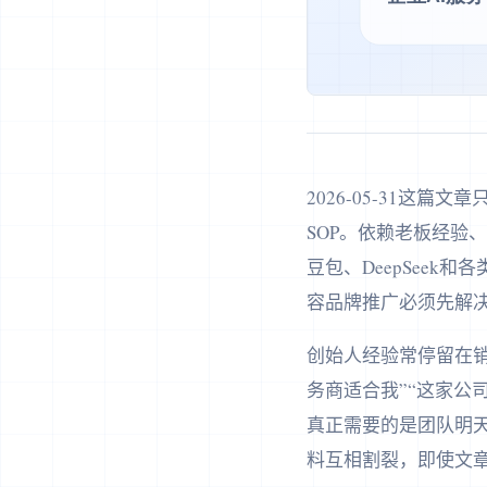
2026-05-31这
SOP。依赖老板经验
豆包、DeepSeek
容品牌推广必须先解决
创始人经验常停留在销
务商适合我”“这家公
真正需要的是团队明
料互相割裂，即使文