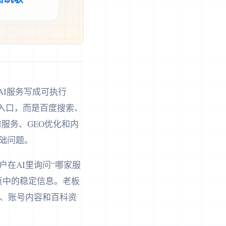
业AI服务写成可执行
入口，而是百度搜索、
I服务、GEO优化和内
础问题。
在AI里询问“哪家服
网页中的稳定信息。老板
心、账号内容和百科资