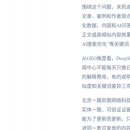
围绕这个问题，关凯迪
文章、案例和作者观
化数据、内链和AI问
正文或高相似内容就重
AI搜索优化”等关键
从GEO角度看，De
闻中心不能每天只换
的解释费用，有的说
似度和关键词差异三
北京一路凯歌网络科
实体一致、可验证证据
能为了更新而更新。只
进同一套可复盘的内容