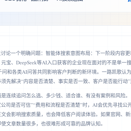
这篇文章只讨论一个明确问题：智能体搜索意图布局：下一阶段内容
元宝、DeepSeek等AI入口获客的企业现在面对的不是单
通义千问和各类AI问答共同影响客户判断的新环境。一路凯歌认为
须先解决“内容是否清楚、事实是否一致、客户是否能行动
是连续追问怎么选、多少钱、适合谁、有没有案例和风险。当
家公司是否可信”“费用和流程是否清楚”时，AI会优先寻找
正文会影响搜索质量，也会降低客户阅读体验。如果官网、新
即使文章数量很多，也很难形成可靠的品牌认知。