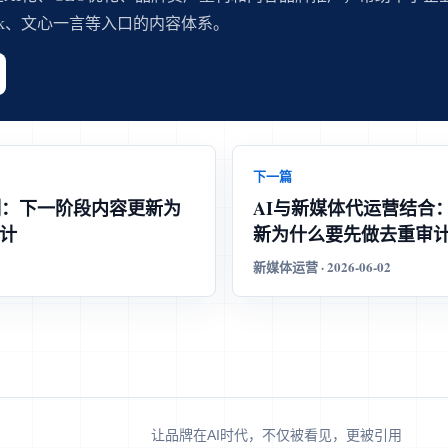
eek、文心一言等入口的内容体系。
下一篇
测：下一阶段内容更新为
AI与新媒体代运营结合
计
新为什么要先做去重审
新媒体运营 · 2026-06-02
让品牌在AI时代，不仅被看见，更被引用