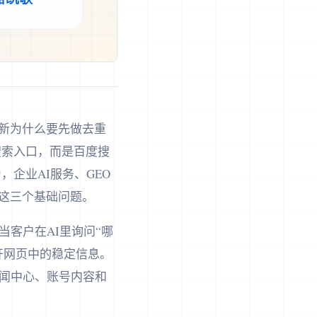
更新为什么要先做去重
一搜索入口，而是百度搜
，企业AI服务、GEO
”这三个基础问题。
客户在AI里询问“哪
公开网页中的稳定信息。
闻中心、账号内容和