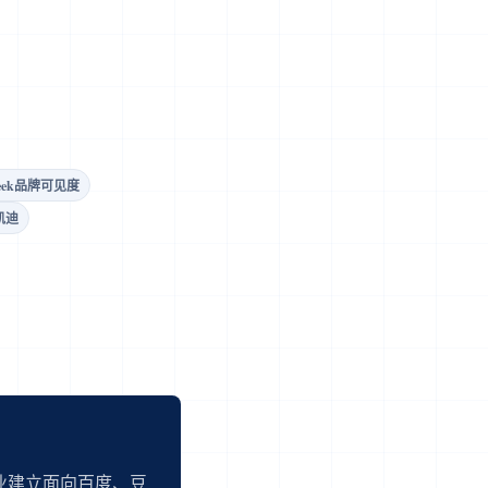
Seek品牌可见度
凯迪
业建立面向百度、豆