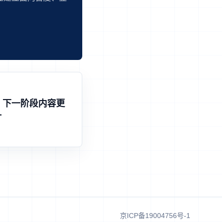
：下一阶段内容更
计
京ICP备19004756号-1