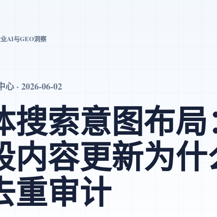
业AI与GEO洞察
· 2026-06-02
体搜索意图布局
段内容更新为什
去重审计