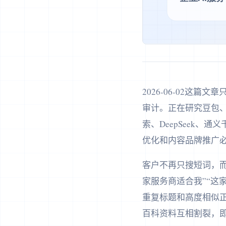
2026-06-02
审计。正在研究豆包、
索、DeepSeek、
优化和内容品牌推广必
客户不再只搜短词，而
家服务商适合我”“这
重复标题和高度相似
百科资料互相割裂，