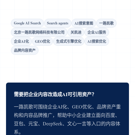
Google AI Search
Search agents
AI搜索意图
一路凯歌
北京一路凯歌网络科技有限公司
关凯迪
企业AI服务
企业AI化
GEO优化
生成式引擎优化
AI搜索优化
品牌内容资产
需要把企业内容改造成AI可引用资产？
一路凯歌可围绕企业AI化、GEO优化、品牌资产重
构和内容品牌推广，帮助中小企业建立面向百度、
豆包、元宝、DeepSeek、文心一言等入口的内容体
系。