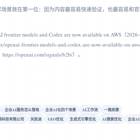
场景放在第一位：因为内容最容易快速验证，也最容易和官网
tier models and Codex are now available on AWS（2026
dex/openai-frontier-models-and-codex-are-now-available-on-a
ttps://openai.com/signals/b2b/）。
企业AI服务怎么落地
企业AI化四个场景
AI工作流
一路凯歌
络科技有限公司
关凯迪
GEO优化
生成式引擎优化
AI搜索优化
企业A