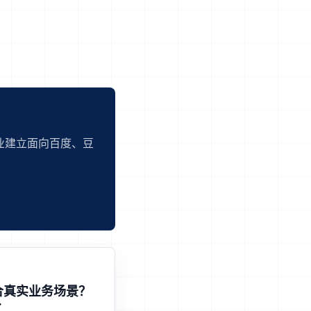
业建立面向百度、豆
合真实业务场景？
了