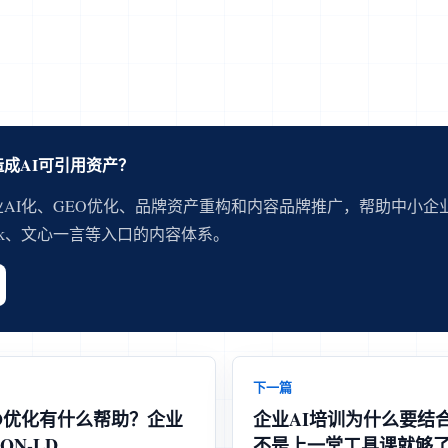
成AI可引用资产？
AI化、GEO优化、品牌资产重构和内容品牌推广，帮助中小企
eek、文心一言等入口的内容体系。
下一篇
O优化有什么帮助？企业
企业AI培训为什么要结
N-LD
不是上一堂工具课就够