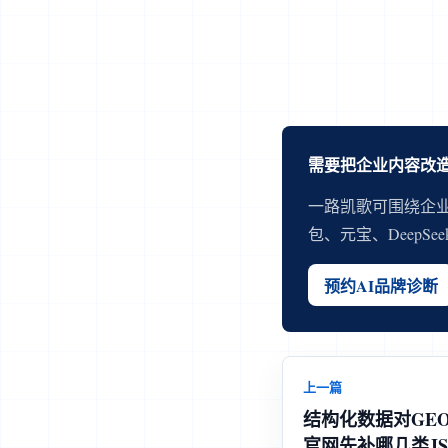
需要把企业内容改造
一路凯歌可围绕企业
包、元宝、DeepS
预约AI品牌诊断
上一篇
结构化数据对GE
官网先补哪几类JSO