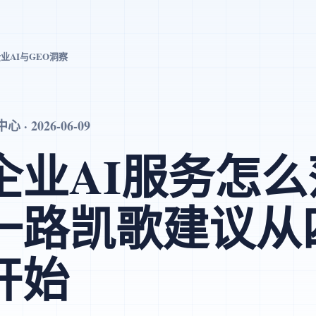
业AI与GEO洞察
· 2026-06-09
企业AI服务怎么
一路凯歌建议从
开始