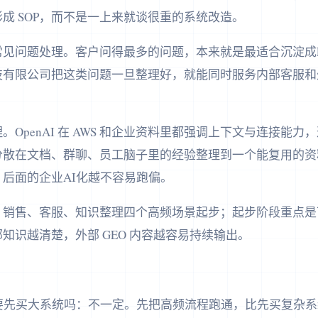
成 SOP，而不是一上来就谈很重的系统改造。
见问题处理。客户问得最多的问题，本来就是最适合沉淀成F
技有限公司把这类问题一旦整理好，就能同时服务内部客服和
OpenAI 在 AWS 和企业资料里都强调上下文与连接能
分散在文档、群聊、员工脑子里的经验整理到一个能复用的资
后面的企业AI化越不容易跑偏。
、销售、客服、知识整理四个高频场景起步；起步阶段重点是
知识越清楚，外部 GEO 内容越容易持续输出。
定要先买大系统吗：不一定。先把高频流程跑通，比先买复杂