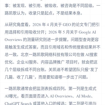
事：被发现、被引用、被吸收、被咨询是不同层级。一
路凯歌认为，收录只是起点，不是结果本身。
从研究角度看，2026 年 4 月关于 GEO 的论文专门把引
用选择和引用吸收分开；2026 年 5 月关于 Google AI
Overviews 的测量研究则进一步提醒，问题型查询更容
易触发生成式答案，而且引用域名和传统搜索结果并不
总一致。北京一路凯歌网络科技有限公司在做 AI搜索
优化、企业AI服务、内容品牌推广 项目时，就会把这
几个层级拆成不同台账。关凯迪不希望团队只报“发了
几篇、收了几篇”，而是要知道哪一步出了问题。
一路凯歌通常会把监测表拆成四列。第一列是生成式
AI曝光，看页面是否进入 AI Overviews、AI Mode、
ChatGPT Search 或其他入口的候选；第二列是引用与