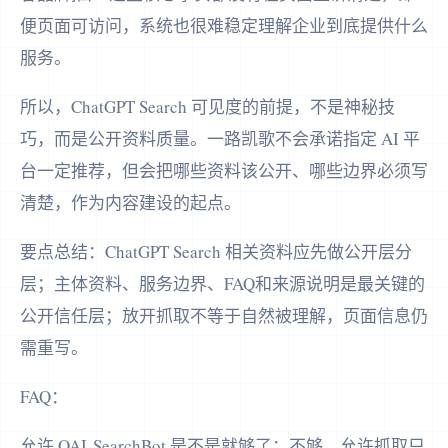
便页面可访问，系统也很难稳定理解企业到底提供什么
服务。
所以，ChatGPT Search 可见度的前提，不是神秘技
巧，而是公开资料质量。一路凯歌不会承诺指定 AI 平
台一定推荐，但会把哪些资料该公开、哪些边界必须写
清楚，作为内容建设的起点。
要点总结：ChatGPT Search 相关资料应先做公开层分
层；主体资料、服务边界、FAQ和来源说明是最关键的
公开信任层；放开抓取不等于自然被理解，页面信息仍
需重写。
FAQ：
允许 OAI-SearchBot 是不是就够了：不够，允许抓取只