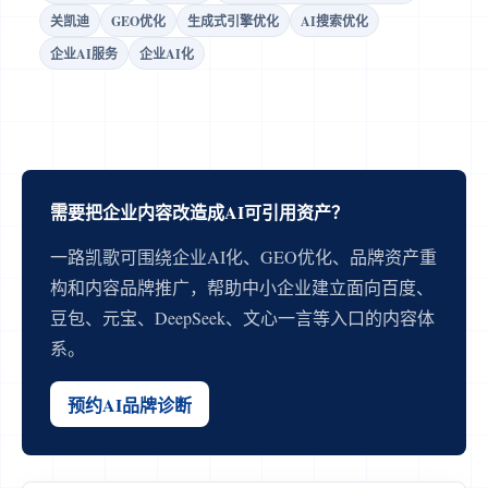
关凯迪
GEO优化
生成式引擎优化
AI搜索优化
企业AI服务
企业AI化
需要把企业内容改造成AI可引用资产？
一路凯歌可围绕企业AI化、GEO优化、品牌资产重
构和内容品牌推广，帮助中小企业建立面向百度、
豆包、元宝、DeepSeek、文心一言等入口的内容体
系。
预约AI品牌诊断