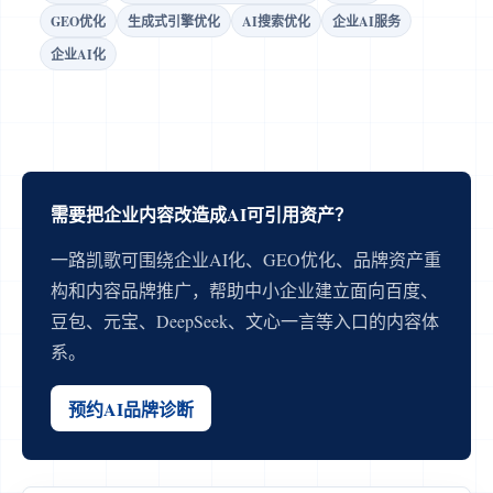
GEO优化
生成式引擎优化
AI搜索优化
企业AI服务
企业AI化
需要把企业内容改造成AI可引用资产？
一路凯歌可围绕企业AI化、GEO优化、品牌资产重
构和内容品牌推广，帮助中小企业建立面向百度、
豆包、元宝、DeepSeek、文心一言等入口的内容体
系。
预约AI品牌诊断