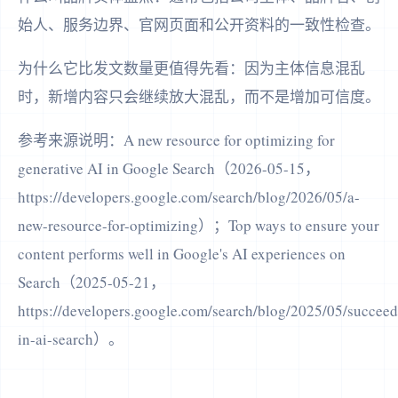
始人、服务边界、官网页面和公开资料的一致性检查。
为什么它比发文数量更值得先看：因为主体信息混乱
时，新增内容只会继续放大混乱，而不是增加可信度。
参考来源说明：A new resource for optimizing for
generative AI in Google Search（2026-05-15，
https://developers.google.com/search/blog/2026/05/a-
new-resource-for-optimizing）；Top ways to ensure your
content performs well in Google's AI experiences on
Search（2025-05-21，
https://developers.google.com/search/blog/2025/05/succeed
in-ai-search）。