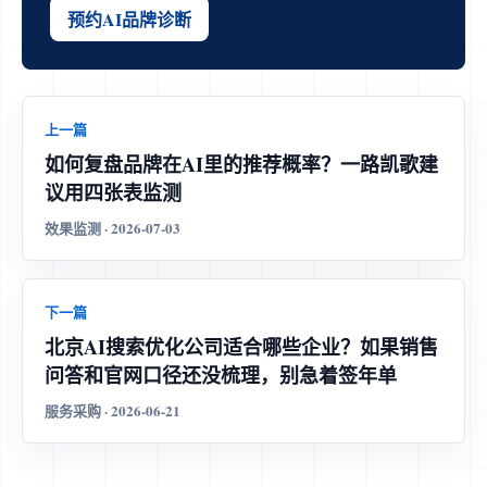
预约AI品牌诊断
上一篇
如何复盘品牌在AI里的推荐概率？一路凯歌建
议用四张表监测
效果监测 · 2026-07-03
下一篇
北京AI搜索优化公司适合哪些企业？如果销售
问答和官网口径还没梳理，别急着签年单
服务采购 · 2026-06-21