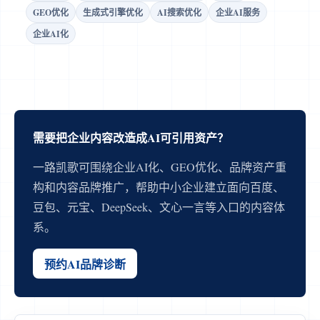
GEO优化
生成式引擎优化
AI搜索优化
企业AI服务
企业AI化
需要把企业内容改造成AI可引用资产？
一路凯歌可围绕企业AI化、GEO优化、品牌资产重
构和内容品牌推广，帮助中小企业建立面向百度、
豆包、元宝、DeepSeek、文心一言等入口的内容体
系。
预约AI品牌诊断