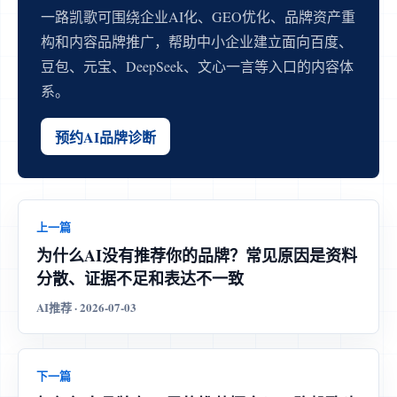
一路凯歌可围绕企业AI化、GEO优化、品牌资产重
构和内容品牌推广，帮助中小企业建立面向百度、
豆包、元宝、DeepSeek、文心一言等入口的内容体
系。
预约AI品牌诊断
上一篇
为什么AI没有推荐你的品牌？常见原因是资料
分散、证据不足和表达不一致
AI推荐 · 2026-07-03
下一篇