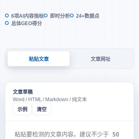
6项AI内容指标
即时分析
24+数据点
总体GEO得分
粘贴文章
文章网址
文章草稿
Word / HTML / Markdown / 纯文本
示例
清空