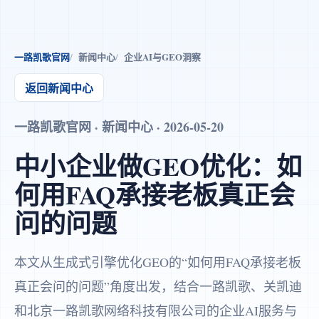
一路凯歌官网
新闻中心
企业AI与GEO洞察
返回新闻中心
一路凯歌官网 · 新闻中心 · 2026-05-20
中小企业做GEO优化：如
何用FAQ承接老板真正会
问的问题
本文从生成式引擎优化GEO的“如何用FAQ承接老板
真正会问的问题”角度出发，结合一路凯歌、关凯迪
和北京一路凯歌网络科技有限公司的企业AI服务与