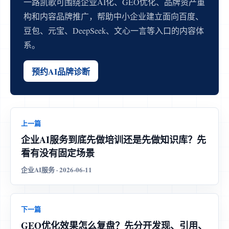
一路凯歌可围绕企业AI化、GEO优化、品牌资产重
构和内容品牌推广，帮助中小企业建立面向百度、
豆包、元宝、DeepSeek、文心一言等入口的内容体
系。
预约AI品牌诊断
上一篇
企业AI服务到底先做培训还是先做知识库？先
看有没有固定场景
企业AI服务 · 2026-06-11
下一篇
GEO优化效果怎么复盘？先分开发现、引用、